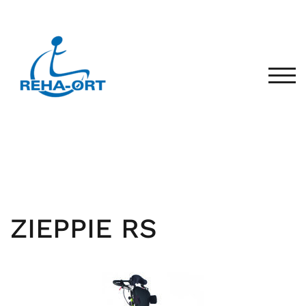
TOG
ZIEPPIE RS