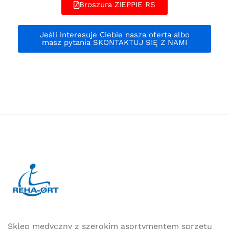
Broszura ZIEPPIE RS
Jeśli interesuje Ciebie nasza oferta albo
masz pytania SKONTAKTUJ SIĘ Z NAMI
Sklep medyczny z szerokim asortymentem sprzętu