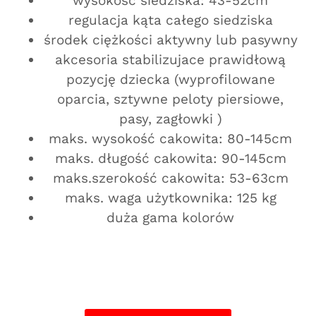
wysokość siedziska: 43-52cm
regulacja kąta całego siedziska
środek ciężkości aktywny lub pasywny
akcesoria stabilizujace prawidłową
pozycję dziecka (wyprofilowane
oparcia, sztywne peloty piersiowe,
pasy, zagłowki )
maks. wysokość cakowita: 80-145cm
maks. długość cakowita: 90-145cm
maks.szerokość cakowita: 53-63cm
maks. waga użytkownika: 125 kg
duża gama kolorów